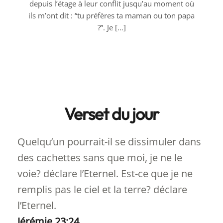
depuis l’étage à leur conflit jusqu’au moment où
ils m’ont dit : “tu préfères ta maman ou ton papa
?”. Je […]
Verset du jour
Quelqu’un pourrait-il se dissimuler dans
des cachettes sans que moi, je ne le
voie? déclare l’Eternel. Est-ce que je ne
remplis pas le ciel et la terre? déclare
l’Eternel.
Jérémie 23:24