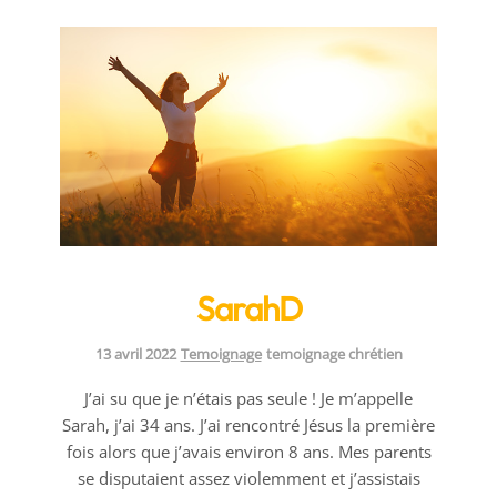
SarahD
Categories:
Tags:
13 avril 2022
Temoignage
temoignage chrétien
J’ai su que je n’étais pas seule ! Je m’appelle
Sarah, j’ai 34 ans. J’ai rencontré Jésus la première
fois alors que j’avais environ 8 ans. Mes parents
se disputaient assez violemment et j’assistais