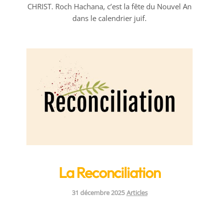
CHRIST. Roch Hachana, c’est la fête du Nouvel An
dans le calendrier juif.
La Reconciliation
Categories:
31 décembre 2025
Articles