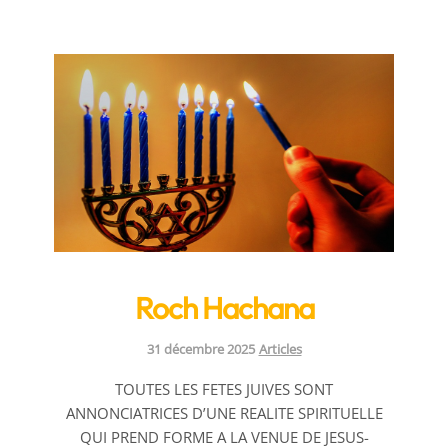
Roch Hachana
Categories:
31 décembre 2025
Articles
TOUTES LES FETES JUIVES SONT
ANNONCIATRICES D’UNE REALITE SPIRITUELLE
QUI PREND FORME A LA VENUE DE JESUS-