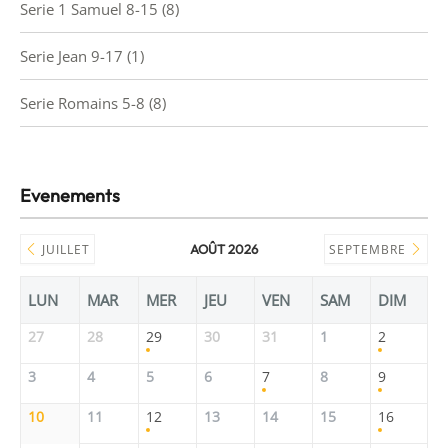
Serie 1 Samuel 8-15
(8)
Serie Jean 9-17
(1)
Serie Romains 5-8
(8)
Evenements
JUILLET
AOÛT 2026
SEPTEMBRE
LUN
MAR
MER
JEU
VEN
SAM
DIM
27
28
29
30
31
1
2
3
4
5
6
7
8
9
10
11
12
13
14
15
16