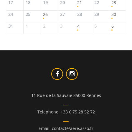
17
18
19
20
21
22
23
24
25
26
27
28
29
30
31
1
2
3
4
5
6
11 Rue de la Sauvaie 35000 Rennes
Telephone: +33 6 75 28 52 72
Email: contact@aere.asso.fr