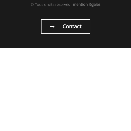
© Tous droits réservés -
mention légales
Contact