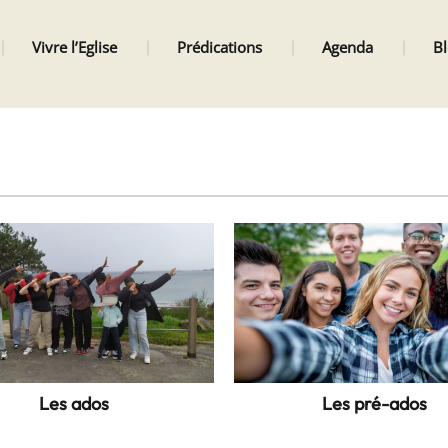
Vivre l’Eglise
Prédications
Agenda
B
Les ados
Les pré-ados