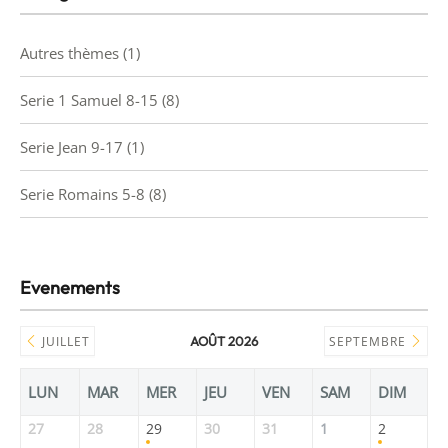
Autres thèmes
(1)
Serie 1 Samuel 8-15
(8)
Serie Jean 9-17
(1)
Serie Romains 5-8
(8)
Evenements
JUILLET
AOÛT 2026
SEPTEMBRE
LUN
MAR
MER
JEU
VEN
SAM
DIM
27
28
29
30
31
1
2