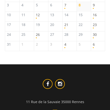
3
4
5
6
7
8
9
10
11
12
13
14
15
16
17
18
19
20
21
22
23
24
25
26
27
28
29
30
31
1
2
3
4
5
6
11 Rue de la Sauvaie 35000 Rennes