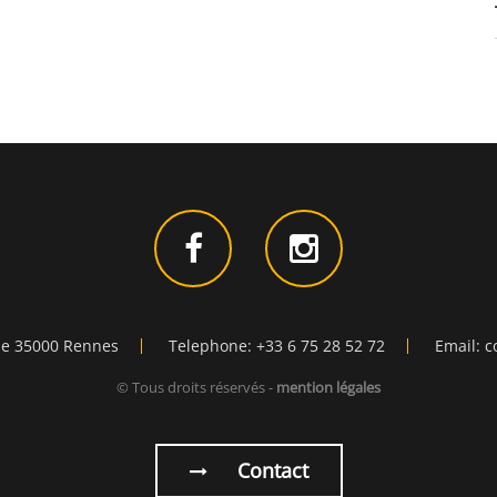
ie 35000 Rennes
Telephone: +33 6 75 28 52 72
Email: c
© Tous droits réservés -
mention légales
Contact