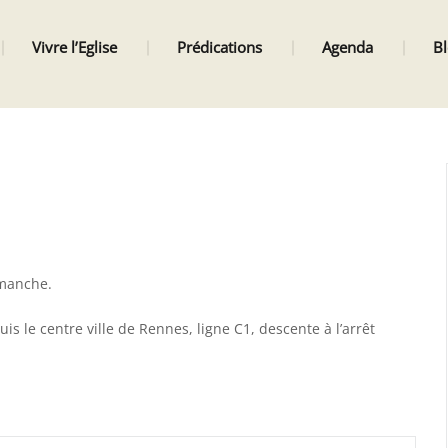
Vivre l’Eglise
Prédications
Agenda
B
imanche.
s le centre ville de Rennes, ligne C1, descente à l’arrêt