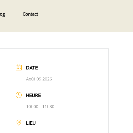
log
Contact
DATE
Août 09 2026
HEURE
10h00 - 11h30
LIEU