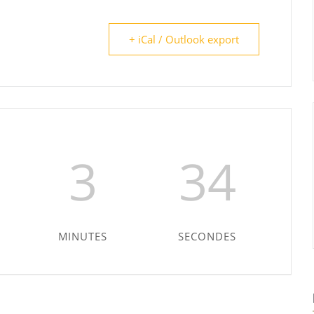
+ iCal / Outlook export
3
33
MINUTES
SECONDES