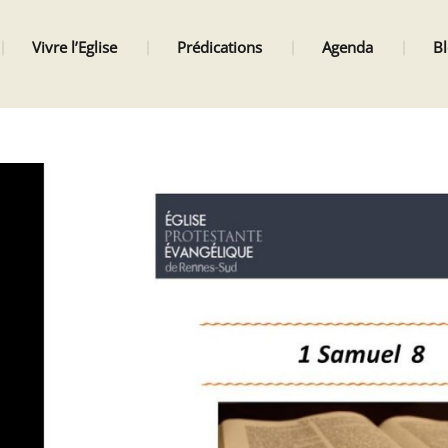
Vivre l’Eglise
Prédications
Agenda
B