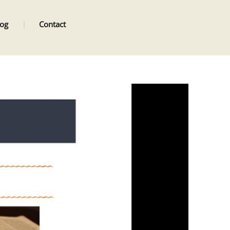
log
Contact