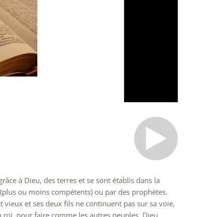
râce à Dieu, des terres et se sont établis dans la
es (plus ou moins compétents) ou par des prophètes.
 vieux et ses deux fils ne continuent pas sur sa voie,
 roi, pour faire comme les autres peuples. Dieu