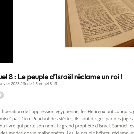
el 8 : Le peuple d’Israël réclame un roi !
Janvier 2023
Serie 1 Samuel 8-15
r libération de l’oppression égyptienne, les Hébreux ont conquis, g
omise” par Dieu. Pendant des siècles, ils sont dirigés par des jug
du livre qui porte son nom, le grand prophète d’Israël, Samuel, est
 des modes de vie malhonnêtes. Las, le peuple hébreu réclame un