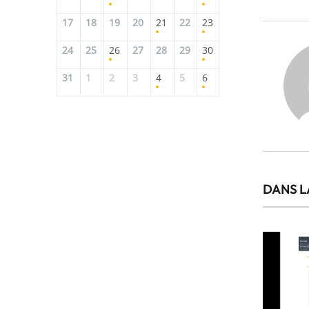
17
18
19
20
21
22
23
24
25
26
27
28
29
30
31
1
2
3
4
5
6
DANS L