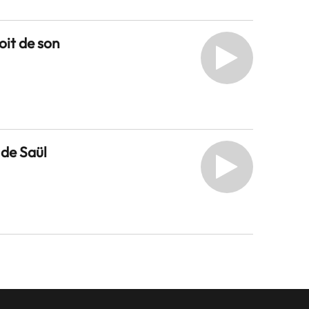
loit de son
 de Saül