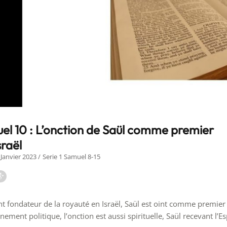
el 10 : L’onction de Saül comme premier
sraël
 Janvier 2023
Serie 1 Samuel 8-15
 fondateur de la royauté en Israël, Saül est oint comme premier 
ement politique, l’onction est aussi spirituelle, Saül recevant l’Esp