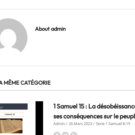
About admin
A MÊME CATÉGORIE
1 Samuel 15 : La désobéissanc
ses conséquences sur le peupl
Admin
26 Mars 2023
Serie 1 Samuel 8-15