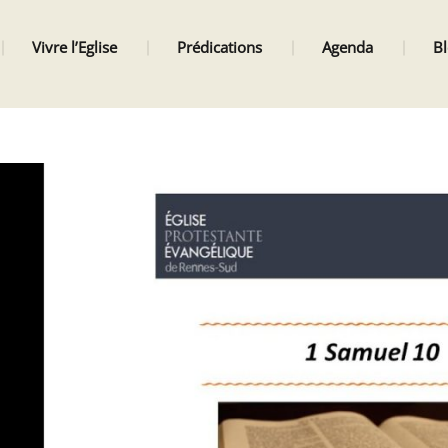
Vivre l’Eglise
Prédications
Agenda
B