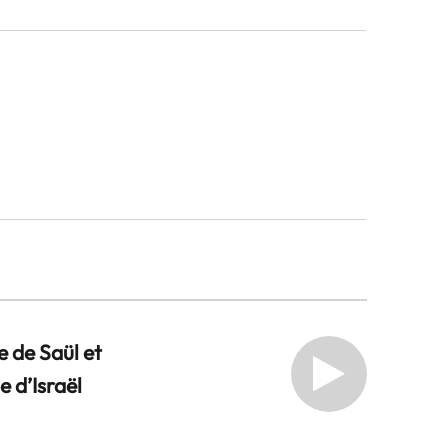
e de Saül et
e d’Israël