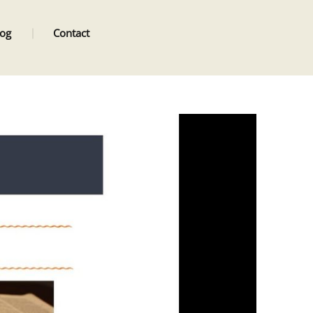
log
Contact