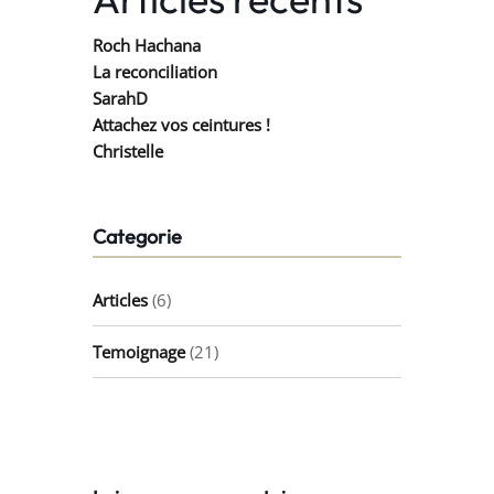
Roch Hachana
La reconciliation
SarahD
Attachez vos ceintures !
Christelle
Categorie
Articles
(6)
Temoignage
(21)