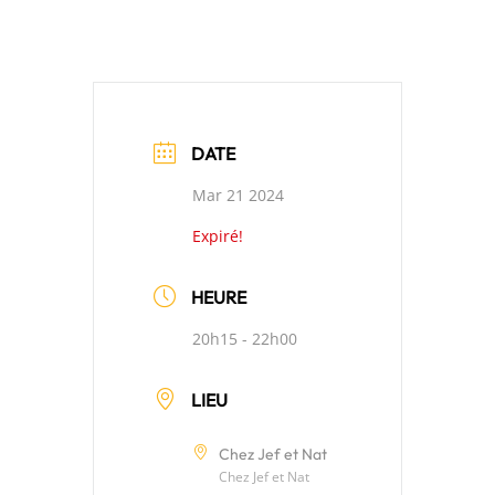
DATE
Mar 21 2024
Expiré!
HEURE
20h15 - 22h00
LIEU
Chez Jef et Nat
Chez Jef et Nat