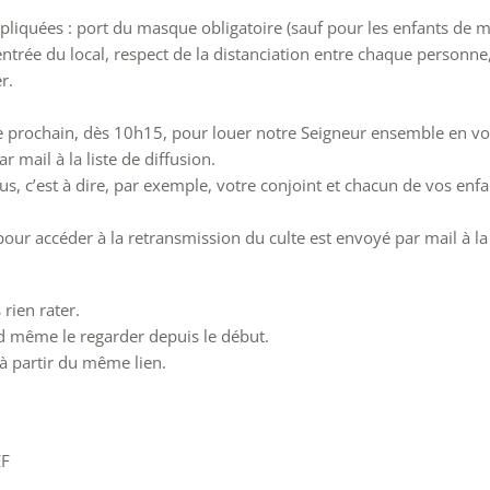
appliquées : port du masque obligatoire (sauf pour les enfants de 
entrée du local, respect de la distanciation entre chaque personne
r.
 prochain, dès 10h15, pour louer notre Seigneur ensemble en v
 mail à la liste de diffusion.
, c’est à dire, par exemple, votre conjoint et chacun de vos enfan
pour accéder à la retransmission du culte est envoyé par mail à la 
rien rater.
d même le regarder depuis le début.
 à partir du même lien.
EF