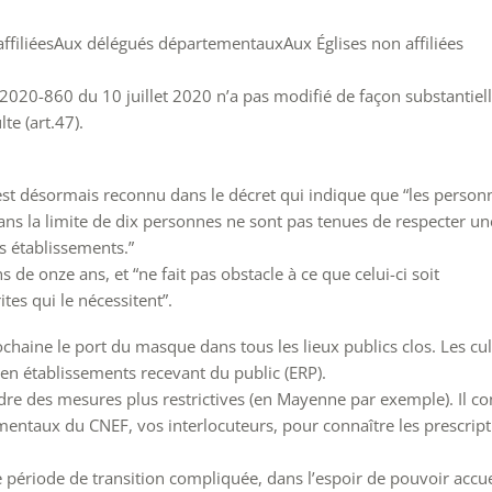
filiéesAux délégués départementauxAux Églises non affiliées
°2020-860 du 10 juillet 2020 n’a pas modifié de façon substantiell
te (art.47).
st désormais reconnu dans le décret qui indique que “les person
s la limite de dix personnes ne sont pas tenues de respecter un
s établissements.”
s de onze ans, et “ne fait pas obstacle à ce que celui-ci soit
es qui le nécessitent”.
haine le port du masque dans tous les lieux publics clos. Les cul
 en établissements recevant du public (ERP).
re des mesures plus restrictives (en Mayenne par exemple). Il co
ntaux du CNEF, vos interlocuteurs, pour connaître les prescript
période de transition compliquée, dans l’espoir de pouvoir accuei