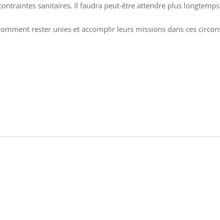
contraintes sanitaires. Il faudra peut-être attendre plus longtemp
comment rester unies et accomplir leurs missions dans ces circon