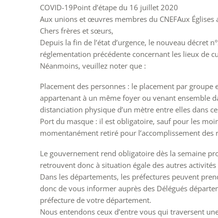
COVID-19Point d’étape du 16 juillet 2020
Aux unions et œuvres membres du CNEFAux Églises af
Chers frères et sœurs,
Depuis la fin de l’état d’urgence, le nouveau décret n
réglementation précédente concernant les lieux de cul
Néanmoins, veuillez noter que :
Placement des personnes : le placement par groupe e
appartenant à un même foyer ou venant ensemble dan
distanciation physique d’un mètre entre elles dans ce
Port du masque : il est obligatoire, sauf pour les moin
momentanément retiré pour l’accomplissement des rit
Le gouvernement rend obligatoire dès la semaine proc
retrouvent donc à situation égale des autres activités
Dans les départements, les préfectures peuvent prend
donc de vous informer auprès des Délégués départeme
préfecture de votre département.
Nous entendons ceux d’entre vous qui traversent une 