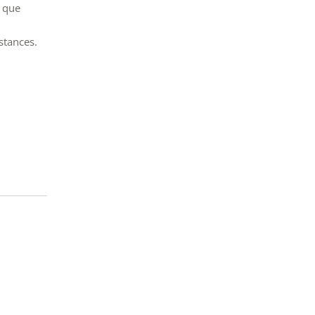
s que
stances.