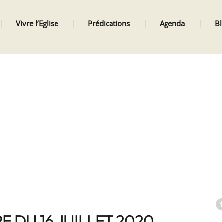
Vivre l’Eglise
Prédications
Agenda
B
E DU 16 JUILLET 2020