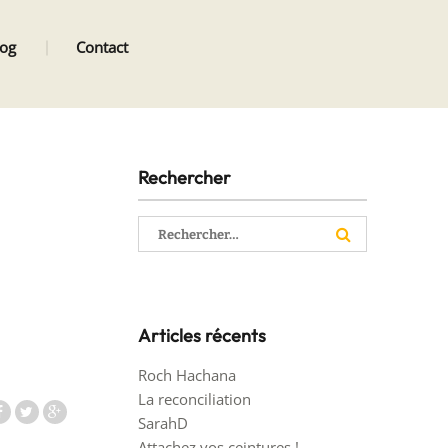
log
Contact
Rechercher
Rechercher :
Articles récents
Roch Hachana
La reconciliation
SarahD
Attachez vos ceintures !