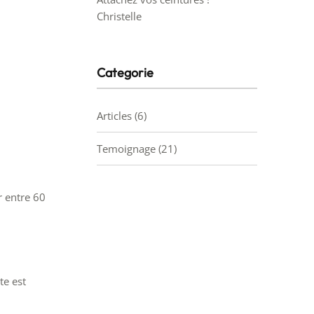
Christelle
Categorie
Articles
(6)
Temoignage
(21)
r entre 60
te est