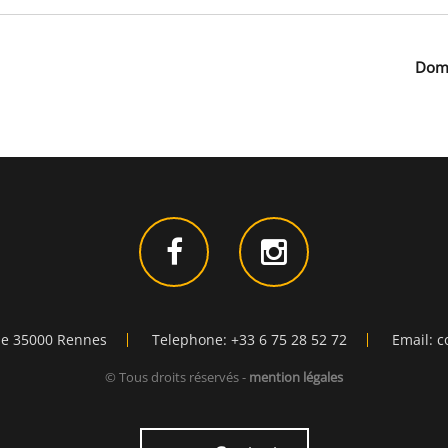
Dom
ie 35000 Rennes
Telephone: +33 6 75 28 52 72
Email: c
© Tous droits réservés -
mention légales