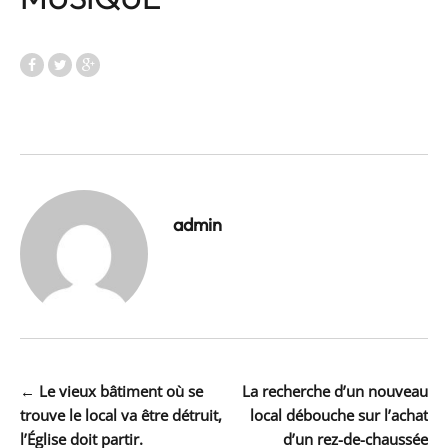
admin
Navigation
←
Le vieux bâtiment où se
La recherche d’un nouveau
trouve le local va être détruit,
local débouche sur l’achat
de
l’Église doit partir.
d’un rez-de-chaussée