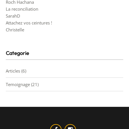
Roch Hachana
La reconciliation
SarahD
Attachez vos ceintures !
Christelle
Categorie
Articles
(6)
Temoignage
(21)