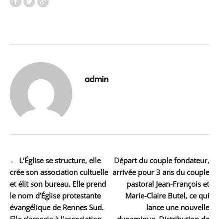
admin
Navigation
←
L’Église se structure, elle
Départ du couple fondateur,
crée son association cultuelle
arrivée pour 3 ans du couple
de
et élit son bureau. Elle prend
pastoral Jean-François et
l’article
le nom d’Église protestante
Marie-Claire Butel, ce qui
évangélique de Rennes Sud.
lance une nouvelle