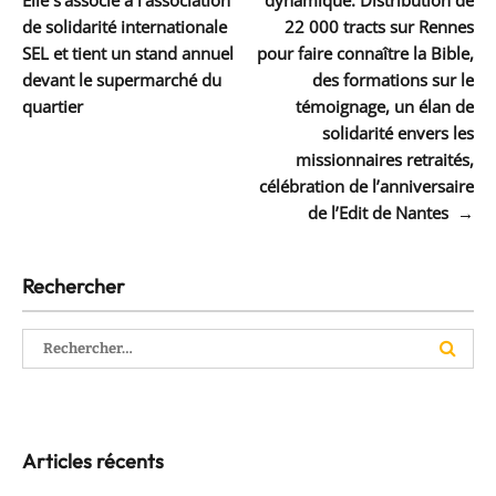
Elle s’associe à l’association
dynamique. Distribution de
de solidarité internationale
22 000 tracts sur Rennes
SEL et tient un stand annuel
pour faire connaître la Bible,
devant le supermarché du
des formations sur le
quartier
témoignage, un élan de
solidarité envers les
missionnaires retraités,
célébration de l’anniversaire
de l’Edit de Nantes
→
Rechercher
Rechercher :
Articles récents