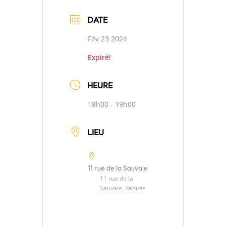
DATE
Fév 23 2024
Expiré!
HEURE
18h00 - 19h00
LIEU
11 rue de la Sauvaie
11 rue de la
Sauvaie, Rennes