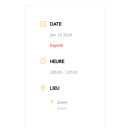
DATE
Jan 23 2024
Expiré!
HEURE
20h30 - 22h30
LIEU
Zoom
Zoom