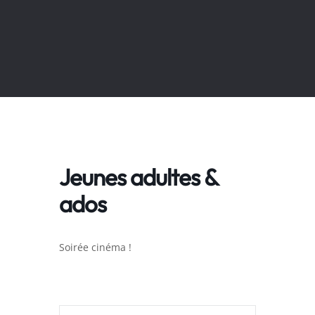
Jeunes adultes &
ados
Soirée cinéma !