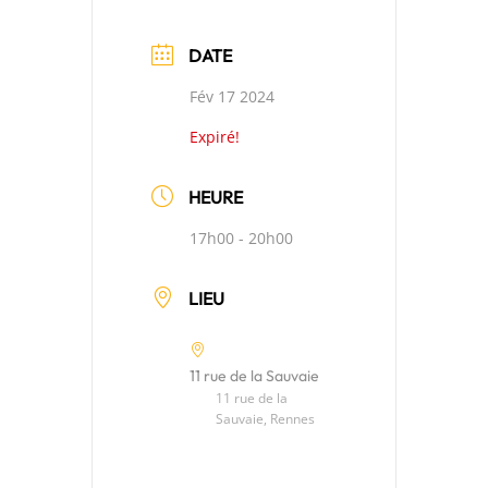
DATE
Fév 17 2024
Expiré!
HEURE
17h00 - 20h00
LIEU
11 rue de la Sauvaie
11 rue de la
Sauvaie, Rennes