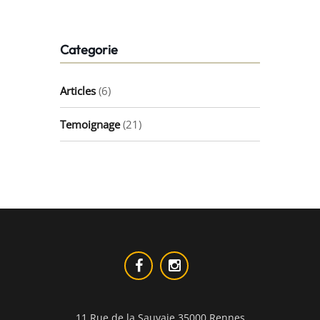
Categorie
Articles
(6)
Temoignage
(21)
11 Rue de la Sauvaie 35000 Rennes