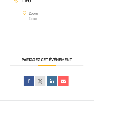
LIEU
Zoom
Zoom
PARTAGEZ CET ÉVÉNEMENT