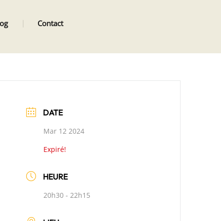
log
Contact
DATE
Mar 12 2024
Expiré!
HEURE
20h30 - 22h15