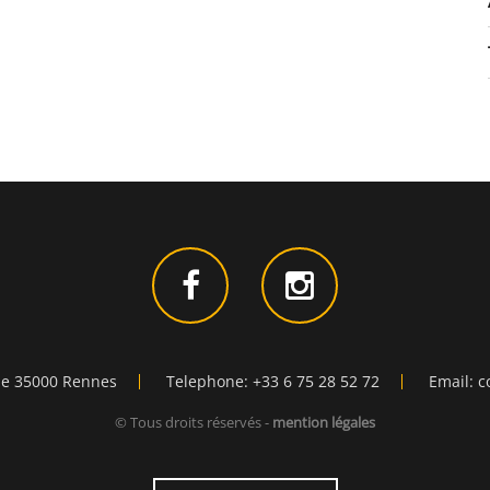
ie 35000 Rennes
Telephone: +33 6 75 28 52 72
Email: c
© Tous droits réservés -
mention légales