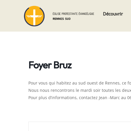
Skip
Skip
Découvrir
to
to
navigation
content
Foyer Bruz
Pour vous qui habitez au sud ouest de Rennes, ce fo
Nous nous rencontrons le mardi soir toutes les deu
Pour plus d’informations, contactez Jean -Marc au 