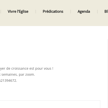
Vivre l’Eglise
Prédications
Agenda
B
yer de croissance est pour vous !
x semaines, par zoom.
0621394672.